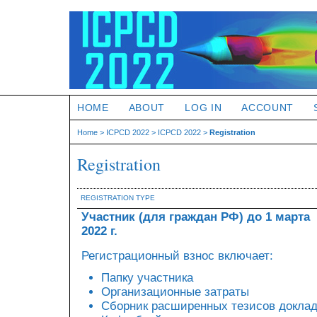
HOME
ABOUT
LOG IN
ACCOUNT
Home
>
ICPCD 2022
>
ICPCD 2022
>
Registration
Registration
REGISTRATION TYPE
Участник (для граждан РФ) до 1 марта
2022 г.
Регистрационный взнос включает:
Папку участника
Организационные затраты
Сборник расширенных тезисов докла