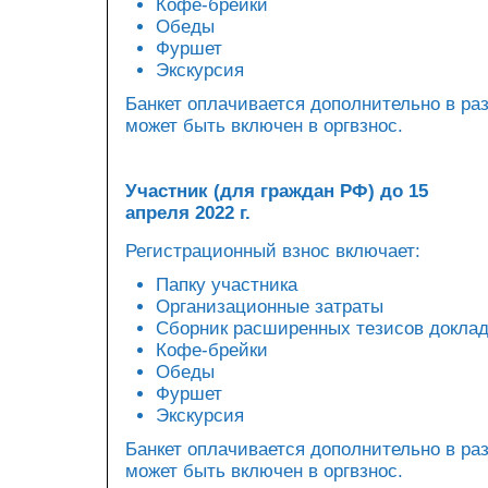
Кофе-брейки
Обеды
Фуршет
Экскурсия
Банкет оплачивается дополнительно в ра
может быть включен в оргвзнос.
Участник (для граждан РФ) до 15
апреля 2022 г.
Регистрационный взнос включает:
Папку участника
Организационные затраты
Сборник расширенных тезисов докла
Кофе-брейки
Обеды
Фуршет
Экскурсия
Банкет оплачивается дополнительно в ра
может быть включен в оргвзнос.